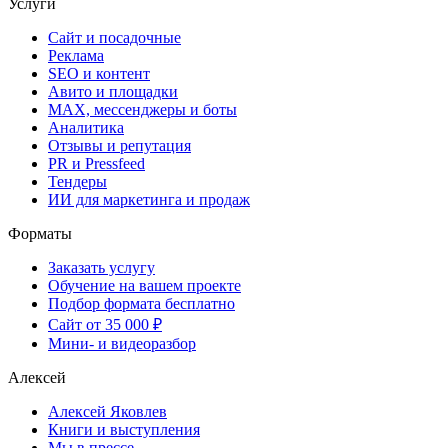
Услуги
Сайт и посадочные
Реклама
SEO и контент
Авито и площадки
MAX, мессенджеры и боты
Аналитика
Отзывы и репутация
PR и Pressfeed
Тендеры
ИИ для маркетинга и продаж
Форматы
Заказать услугу
Обучение на вашем проекте
Подбор формата бесплатно
Сайт от 35 000 ₽
Мини- и видеоразбор
Алексей
Алексей Яковлев
Книги и выступления
Мы в прессе