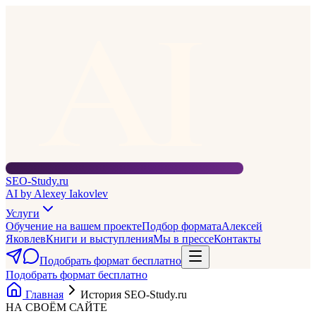
AI
SEO-Study
.ru
AI by Alexey Iakovlev
Услуги
Обучение на вашем проекте
Подбор формата
Алексей
Яковлев
Книги и выступления
Мы в прессе
Контакты
Подобрать формат бесплатно
Подобрать формат бесплатно
Главная
История SEO-Study.ru
НА СВОЁМ САЙТЕ