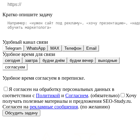
Кратко опишите задачу
Удобный канал связи
Telegram
WhatsApp
MAX
Телефон
Email
Удобное время для связи
сегодня
завтра
будни днём
будни вечер
выходные
согласуем
Удобное время согласуем в переписке.
Я согласен на обработку персональных данных в
соответствии с
Политикой
и
Согласием
. (обязательно)
Хочу
получать полезные материалы и предложения SEO-Study.ru.
Согласен на
рекламные сообщения
. (по желанию)
Обсудить задачу