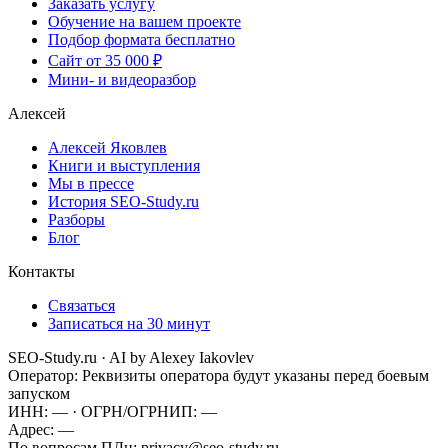
Заказать услугу
Обучение на вашем проекте
Подбор формата бесплатно
Сайт от 35 000 ₽
Мини- и видеоразбор
Алексей
Алексей Яковлев
Книги и выступления
Мы в прессе
История SEO-Study.ru
Разборы
Блог
Контакты
Связаться
Записаться на 30 минут
SEO-Study.ru · AI by Alexey Iakovlev
Оператор:
Реквизиты оператора будут указаны перед боевым
запуском
ИНН:
—
· ОГРН/ОГРНИП:
—
Адрес:
—
По вопросам ПДн:
privacy@seo-study.ru