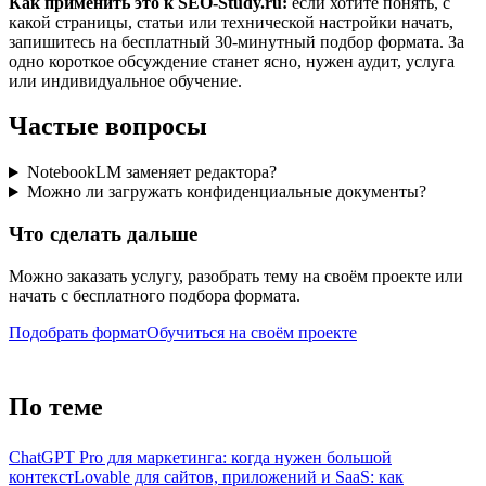
Как применить это к SEO-Study.ru:
если хотите понять, с
какой страницы, статьи или технической настройки начать,
запишитесь на бесплатный 30-минутный подбор формата. За
одно короткое обсуждение станет ясно, нужен аудит, услуга
или индивидуальное обучение.
Частые вопросы
NotebookLM заменяет редактора?
Можно ли загружать конфиденциальные документы?
Что сделать дальше
Можно заказать услугу, разобрать тему на своём проекте или
начать с бесплатного подбора формата.
Подобрать формат
Обучиться на своём проекте
По теме
ChatGPT Pro для маркетинга: когда нужен большой
контекст
Lovable для сайтов, приложений и SaaS: как