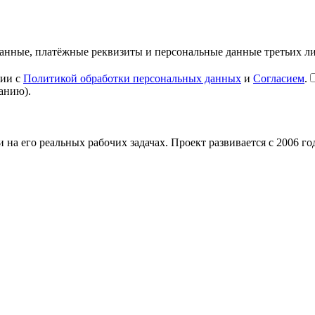
данные, платёжные реквизиты и персональные данные третьих ли
вии с
Политикой обработки персональных данных
и
Согласием
.
анию).
на его реальных рабочих задачах. Проект развивается с 2006 го